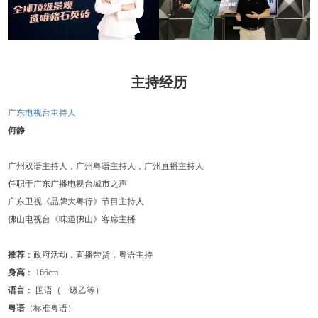
主持经历
广东电视台主持人
何静
广州双语主持人，广州粤语主持人，广州直播主持人
任职于广东广播电视台城市之声
广东卫视《品牌大粤行》节目主持人
佛山电视台《味道佛山》客席主播
推荐
：政府活动，直播带货，粤语主持
身高
： 166cm
语言
： 国语（一级乙等）
粤语
（标准粤语）