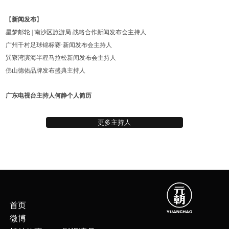
【
新闻发布
】
星梦邮轮 | 南沙区旅游局 战略合作新闻发布会主持人
广州千村足球锦标赛·新闻发布会主持人
巽寮湾滨海半程马拉松新闻发布会主持人
佛山德佑品牌发布盛典主持人
广东电视台主持人何静个人简历
更多主持人
首页
微博