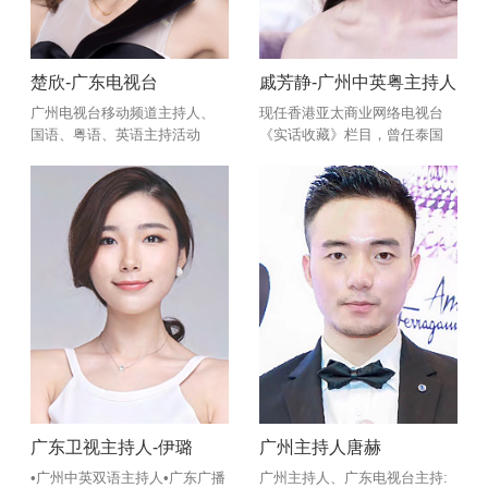
楚欣-广东电视台
戚芳静-广州中英粤主持人
广州电视台移动频道主持人、
现任香港亚太商业网络电视台
国语、粤语、英语主持活动
《实话收藏》栏目，曾任泰国
中央中文电视台新闻与资讯类
栏目《音乐龙卷风》主持人，
曾任广东新闻频道《纵横天下
游》栏目外景主持
广东卫视主持人-伊璐
广州主持人唐赫
•广州中英双语主持人​•广东广播
广州主持人、广东电视台主持: