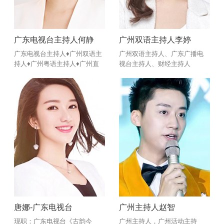
广东电视台主持人何静
广州双语主持人李婷
广东电视台主持人♦广州双语主
广州双语主持人、广东广播电
持人♦广州粤语主持人♦广州直
视台主持人、财经主持人
播主持人♦广东卫视《品牌大粤
行》节目主持人♦佛山电视台
《味道佛山》客席主播
唐娜-广东电视台
广州主持人赵智
现职：广东电视台《古韵今
广州主持人，广州活动主持