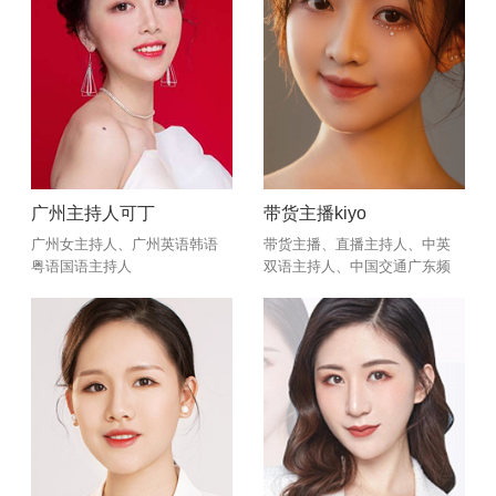
广州主持人可丁
带货主播kiyo
广州女主持人、广州英语韩语
带货主播、直播主持人、中英
粤语国语主持人
双语主持人、中国交通广东频
道、广东气象局、 湖南卫视嘉
宾主持、湖南移动电视频道
《时尚新体验》栏目主持人