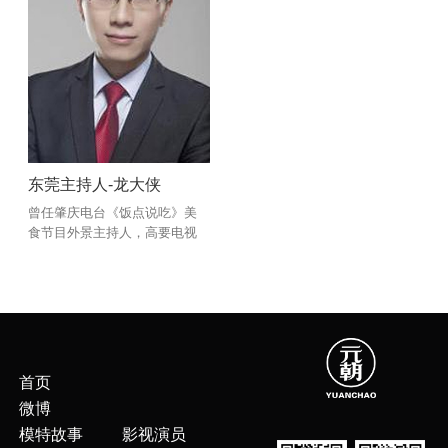
东莞主持人-龙大侠
曾任肇庆电台《饭点说吃》美
食节目外景主持人，高要电视
台《高要新闻》主播。目前从
事电台工作，有9年的主持经验
首页
微博
模特故事
影视演员